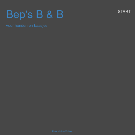
Bep's B & B
START
voor honden en baasjes
Prescription Online