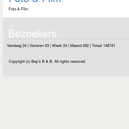
Foto & Film
Bezoekers
Vandaag 24
|
Gisteren 63
|
Week 24
|
Maand 492
|
Totaal 148741
Copyright (c) Bep's B & B. All rights reserved.