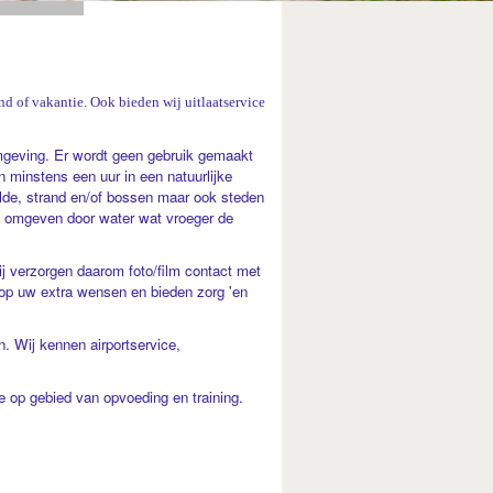
nd of vakantie. Ook bieden wij uitlaatservice
omgeving. Er wordt geen gebruik gemaakt
 minstens een uur in een natuurlijke
de, strand en/of bossen maar ook steden
t, omgeven door water wat vroeger de
ij verzorgen daarom foto/film contact met
 op uw extra wensen en bieden zorg 'en
. Wij kennen airportservice,
e op gebied van opvoeding en training.