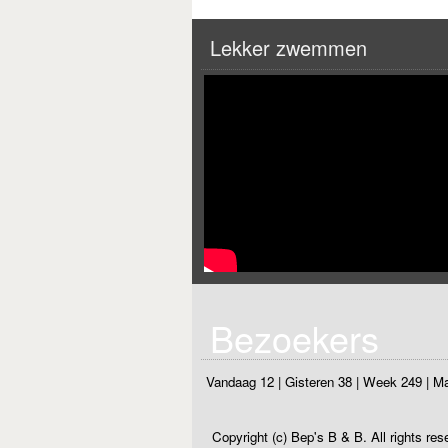
Lekker zwemmen
Bezoekers
Vandaag 12
|
Gisteren 38
|
Week 249
|
Ma
Copyright (c) Bep's B & B. All rights res