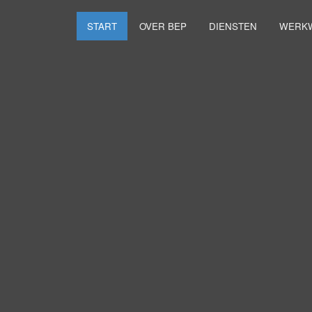
START
OVER BEP
DIENSTEN
WERKW