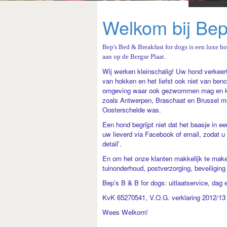
Welkom bij Bep
Bep's Bed & Breakfast for dogs is een luxe h
aan op de Bergse Plaat.
Wij werken kleinschalig! Uw hond verkeert
van hokken en het liefst ook niet van ben
omgeving waar ook gezwommen mag en kan 
zoals Antwerpen, Braschaat en Brussel me
Oosterschelde was.
Een hond begrijpt niet dat het baasje in 
uw lieverd via Facebook of email, zodat u
detail'.
En om het onze klanten makkelijk te maken
tuinonderhoud, postverzorging, beveiligin
Bep's B & B for dogs: uitlaatservice, dag
KvK 65270541, V.O.G. verklaring 2012/13
Wees Welkom!