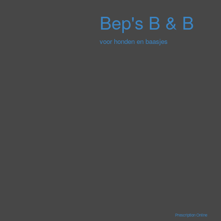
Bep's B & B
voor honden en baasjes
Prescription Online